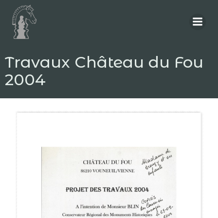
Aller
au
contenu
Travaux Château du Fou
2004