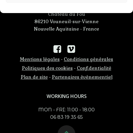
ADRESSE
Château du Fou
86210 Vouneuil-sur-Vienne
Nouvelle Aquitaine - France
Mentions légales
Conditions générales
-
Politiques des cookies
Confidentialité
-
Plan de site
Partenaires événementiel
-
WORKING HOURS
MON - FRI: 11:00 - 18:00
06 83 19 35 65