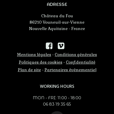
ADRESSE
Château du Fou
86210 Vouneuil-sur-Vienne
Nouvelle Aquitaine - France
Mentions légales
Conditions générales
-
Politiques des cookies
Confidentialité
-
Plan de site
Partenaires événementiel
-
WORKING HOURS
MON - FRI: 11:00 - 18:00
06 83 19 35 65