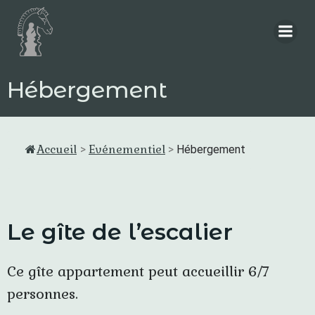
Aller
au
contenu
Hébergement
Accueil
Evénementiel
>
>
Hébergement
Le gîte de l’escalier
Ce gîte appartement peut accueillir 6/7
personnes.