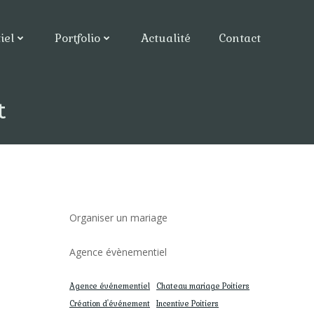
iel
Portfolio
Actualité
Contact
t
Organiser un mariage
Agence évènementiel
Agence événementiel
Chateau mariage Poitiers
Création d'événement
Incentive Poitiers