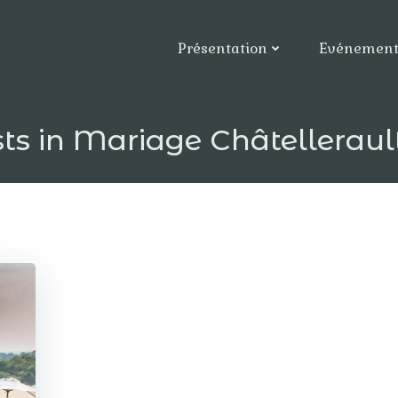
Présentation
Evénement
ts in Mariage Châtelleraul